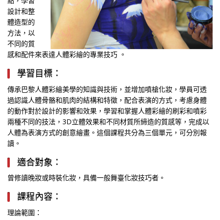
點，學習
設計和整
體造型的
方法，以
不同的質
感和配件來表達人體彩繪的專業技巧 。
學習目標：
傳承巴黎人體彩繪美學的知識與技術，並增加噴槍化妝，學員可透
過認識人體骨骼和肌肉的結構和特徵，配合表演的方式，考慮身體
的動作對於設計的影響和效果，學習和掌握人體彩繪的刷彩和噴彩
兩種不同的技法，3D立體效果和不同材質所締造的質感等，完成以
人體為表演方式的創意繪畫。這個課程共分為三個單元，可分別報
讀。
適合對象：
曾修讀晚妝或時裝化妝，具備一般舞臺化妝技巧者。
課程內容：
理論範圍：