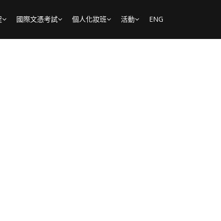
程
國際文憑考試
個人化妝班
活動
ENG