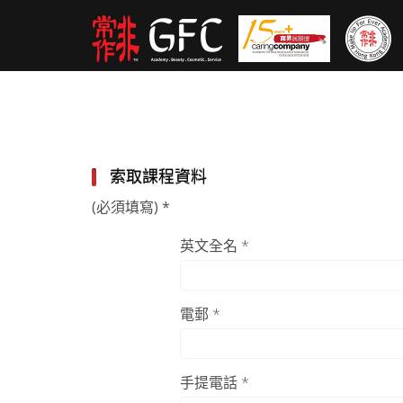
索取課程資料
(必須填寫) *
英文全名 *
電郵 *
手提電話 *