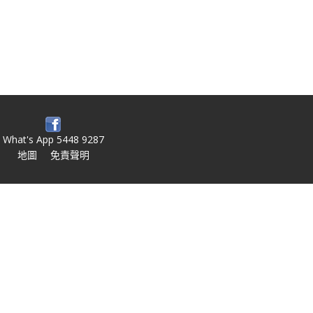
What's App 5448 9287
地圖
免責聲明