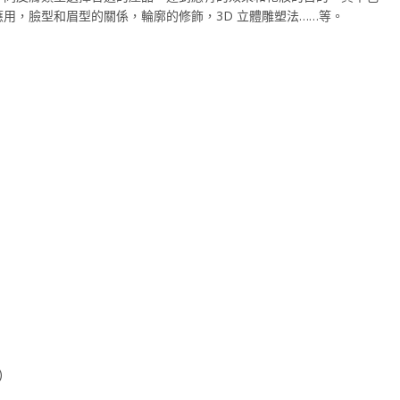
用，臉型和眉型的關係，輪廓的修飾，3D 立體雕塑法……等。
)