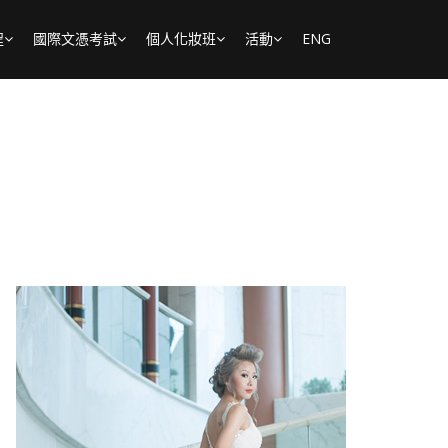
程
國際文憑考試
個人化妝班
活動
ENG