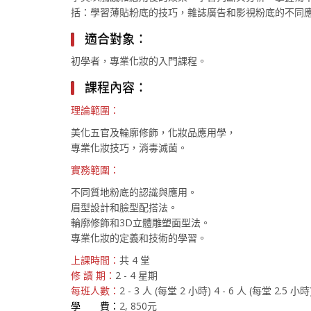
括：學習薄貼粉底的技巧，雜誌廣告和影視粉底的不同應
適合對象：
初學者，專業化妝的入門課程。
課程內容：
理論範圍：
美化五官及輪廓修飾，化妝品應用學，
專業化妝技巧，消毒滅菌。
實務範圍：
不同質地粉底的認識與應用。
眉型設計和臉型配搭法。
輪廓修飾和3D立體雕塑面型法。
專業化妝的定義和技術的學習。
上課時間：
共 4 堂
修 讀 期：
2 - 4 星期
每班人數：
2 - 3 人 (每堂 2 小時) 4 - 6 人 (每堂 2.5 小時
學 費：
2, 850元