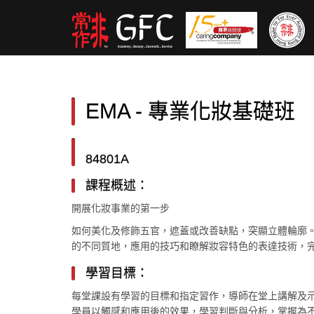
EMA - 專業化妝基礎班
84801A
課程概述：
開展化妝事業的第一步
如何美化及修飾五官，遮蓋或改善缺點，突顯立體輪廓
的不同質地，應用的技巧和瞭解妝容特色的表達技術，
學習目標：
每堂課設有學習的目標和指定習作，導師在堂上講解及
學員以觸感和應用後的效果，學習判斷與分析，掌握為