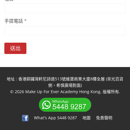
手提電話 *
送出
地址 : 香港銅鑼灣軒尼詩道513號維寶商業大廈8樓全層 (崇光百貨
側，希慎廣場對面)
© 2026 Make Up For Ever Academy Hong Kong. 版權所有.
What's App 5448 9287
地圖
免責聲明