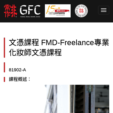
Toggl
navig
文憑課程 FMD-Freelance專業
化妝師文憑課程
81902-A
課程概述：