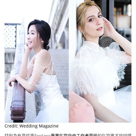
Credit: Wedding Magazine
特別為有意從事
Freelance
專業化妝自由工作者而設
的化妝專才培訓課