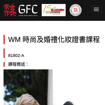
Toggl
navig
WM 時尚及婚禮化妝證書課程
81802-A
課程概述：