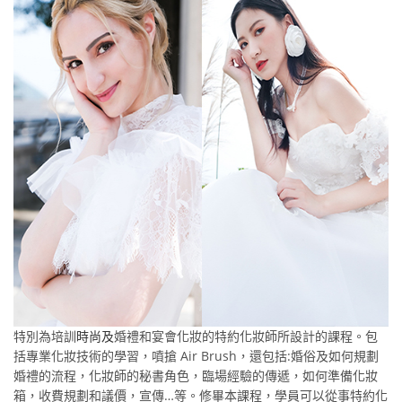
特別為培訓
時尚
及
婚禮和宴會化妝的特約化妝師所設計的課程。包
括專業化妝技術的學習，噴搶 Air Brush，還包括:婚俗及如何規劃
婚禮的流程，化妝師的秘書角色，臨場經驗的傳遞，如何準備化妝
箱，收費規劃和議價，宣傳…等。修畢本課程，學員可以從事特約化