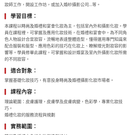
妝師工作，開設工作坊，或加入婚紗攝影公司…等。
學習目標：
本課程以
時尚
及
婚禮和宴會化妝為主，包括室內外和攝影化妝。學
員在課程裡，可掌握及應用化妝技術，在婚禮和宴會中，為不同角
色人物設計合宜妝容，流暢地表達整體造型，懂得運用專門知識來
配合服裝和髮型、應用色彩的技巧在化妝上、瞭解燈光對妝容的影
響等。學員修畢此課程，可掌握和設計婚宴及室內外攝影化妝所需
的不同妝容。
適合對象：
掌握基礎化妝技巧，有意投身
時尚
及
婚禮攝影化妝市場者。
課程內容：
理論範圍：皮膚護理，皮膚學及皮膚病變，色彩學，專業化妝技
巧。
婚禮化妝的服務流程與規劃
實務範圍：